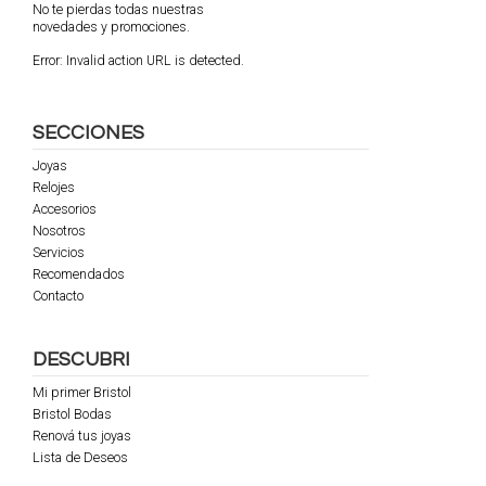
No te pierdas todas nuestras
novedades y promociones.
Error:
Invalid action URL is detected.
SECCIONES
Joyas
Relojes
Accesorios
Nosotros
Servicios
Recomendados
Contacto
DESCUBRI
Mi primer Bristol
Bristol Bodas
Renová tus joyas
Lista de Deseos