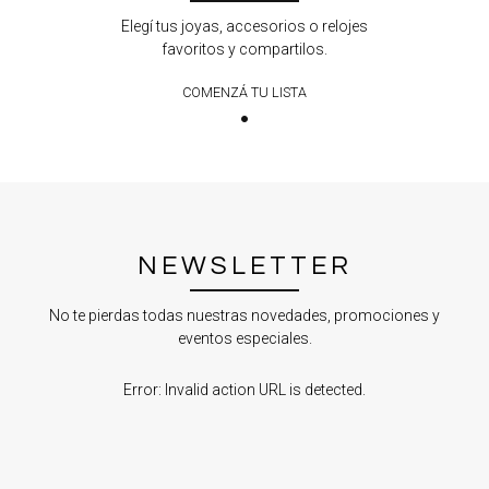
Elegí tus joyas, accesorios o relojes
favoritos y compartilos.
COMENZÁ TU LISTA
NEWSLETTER
No te pierdas todas nuestras novedades, promociones y
eventos especiales.
Error:
Invalid action URL is detected.