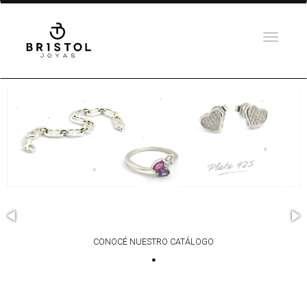
DESCUBRÍ LOS RECOMENDADOS
CONOCÉ NUESTRO CATÁLOGO