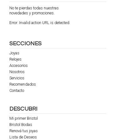
No te pierdas todas nuestras
novedades y promociones.
Error:
Invalid action URL is detected.
SECCIONES
Joyas
Relojes
Accesorios
Nosotros
Servicios
Recomendados
Contacto
DESCUBRI
Mi primer Bristol
Bristol Bodas
Renová tus joyas
Lista de Deseos